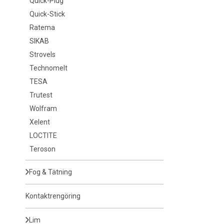
Quick-Plug
Quick-Stick
Ratema
SIKAB
Strovels
Technomelt
TESA
Trutest
Wolfram
Xelent
LOCTITE
Teroson
Fog & Tätning
Kontaktrengöring
Lim