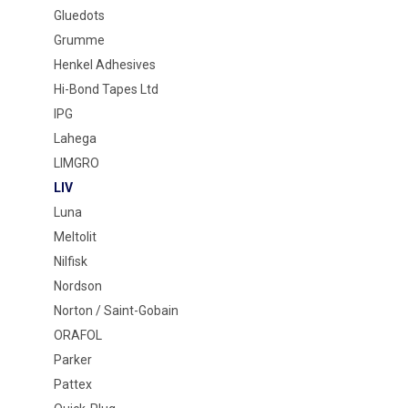
Gluedots
Grumme
Henkel Adhesives
Hi-Bond Tapes Ltd
IPG
Lahega
LIMGRO
LIV
Luna
Meltolit
Nilfisk
Nordson
Norton / Saint-Gobain
ORAFOL
Parker
Pattex