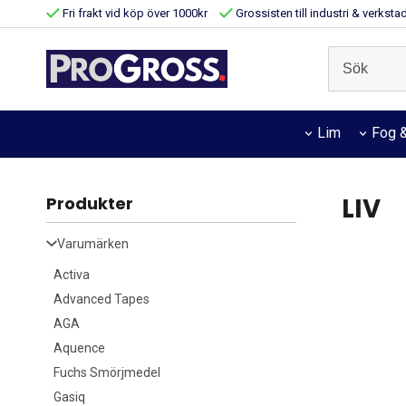
Fri frakt vid köp över 1000kr
Grossisten till industri & verksta
Lim
Fog &
LIV
Produkter
Varumärken
Activa
Advanced Tapes
AGA
Aquence
Fuchs Smörjmedel
Gasiq