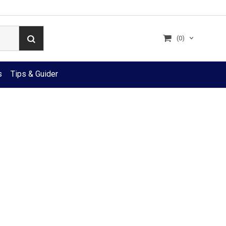
(0)
s
Tips & Guider