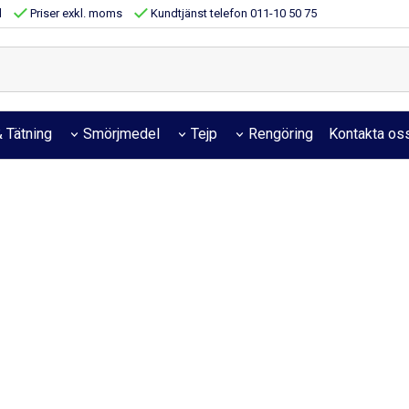
d
Priser exkl. moms
Kundtjänst telefon 011-10 50 75
 Tätning
Smörjmedel
Tejp
Rengöring
Kontakta os