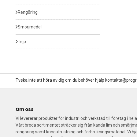
Rengöring
Smörjmedel
Tejp
Tveka inte att höra av dig om du behöver hjälp kontakta@progr
Om oss
Vi levererar produkter för industri och verkstad till företag i hel
Vårt breda sortimentet sträcker sig från kända lim och smörjmed
rengöring samt kringutrustning och förbrukningsmaterial. Vi hjä