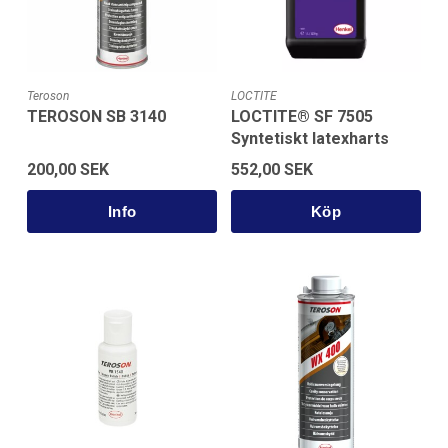
Teroson
LOCTITE
TEROSON SB 3140
LOCTITE® SF 7505
Syntetiskt latexharts
200,00 SEK
552,00 SEK
Köp