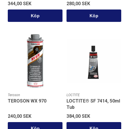
344,00 SEK
280,00 SEK
Köp
Köp
Teroson
LOCTITE
TEROSON WX 970
LOCTITE® SF 7414, 50ml
Tub
240,00 SEK
384,00 SEK
Köp
Köp