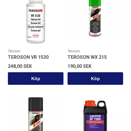
Teroson
Teroson
TEROSON VR 1530
TEROSON WX 215
248,00 SEK
190,00 SEK
Köp
Köp