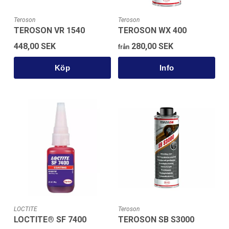
Teroson
Teroson
TEROSON VR 1540
TEROSON WX 400
448,00 SEK
280,00 SEK
från
Köp
LOCTITE
Teroson
LOCTITE® SF 7400
TEROSON SB S3000