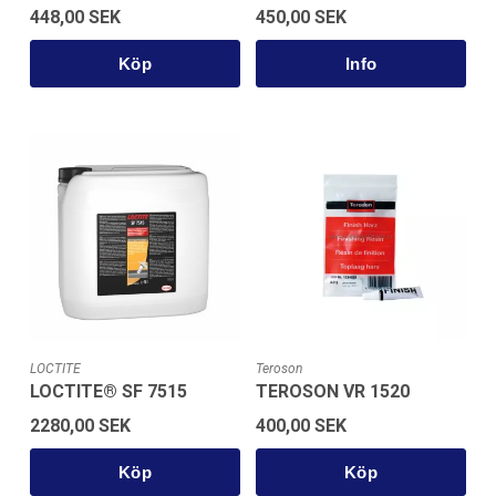
448,00 SEK
450,00 SEK
Köp
LOCTITE
Teroson
LOCTITE® SF 7515
TEROSON VR 1520
2280,00 SEK
400,00 SEK
Köp
Köp