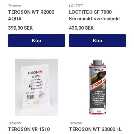
Teroson
LOCTITE
TEROSON WT R2000
LOCTITE® SF 7900
AQUA
Keramiskt svetsskydd
390,00 SEK
430,00 SEK
Köp
Köp
Teroson
Teroson
TEROSON VR 1510
TEROSON WT S3000 1L