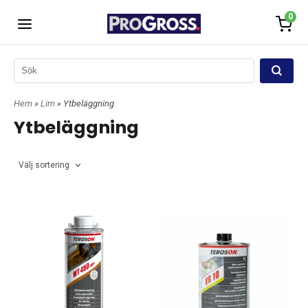
0
Hem
»
Lim
» Ytbeläggning
Ytbeläggning
Välj sortering