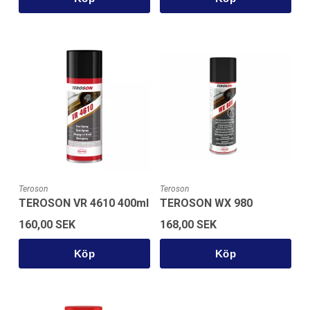
Teroson
Teroson
TEROSON VR 4610 400ml
TEROSON WX 980
160,00 SEK
168,00 SEK
Köp
Köp