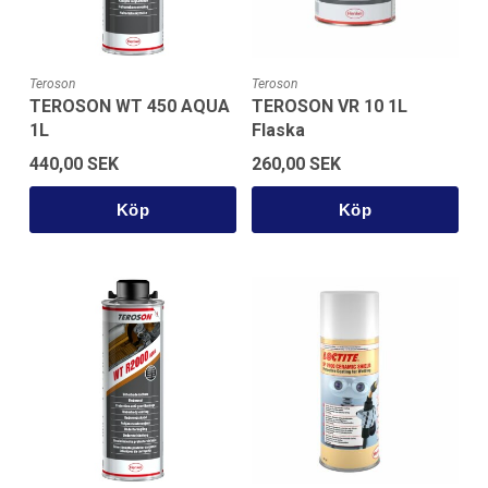
Teroson
Teroson
TEROSON WT 450 AQUA
TEROSON VR 10 1L
1L
Flaska
440,00 SEK
260,00 SEK
Köp
Köp