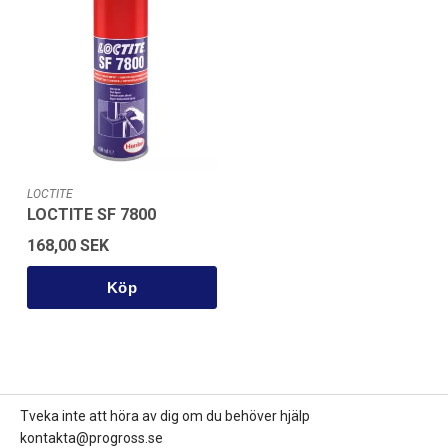
LOCTITE
LOCTITE SF 7800
168,00 SEK
Köp
Tveka inte att höra av dig om du behöver hjälp
kontakta@progross.se