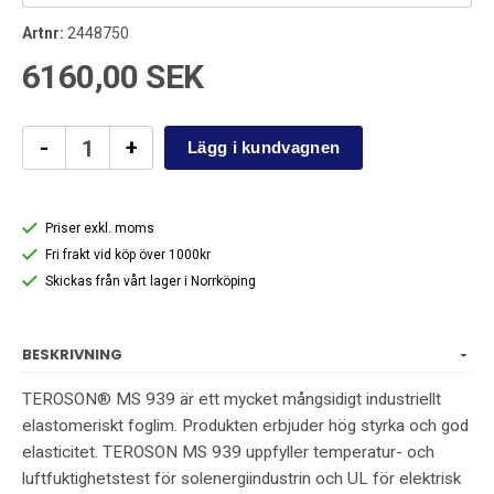
Artnr:
2448750
6160,00 SEK
-
+
1
Lägg i kundvagnen
Priser exkl. moms
Fri frakt vid köp över 1000kr
Skickas från vårt lager i Norrköping
BESKRIVNING
TEROSON® MS 939 är ett mycket mångsidigt industriellt
elastomeriskt foglim. Produkten erbjuder hög styrka och god
elasticitet. TEROSON MS 939 uppfyller temperatur- och
luftfuktighetstest för solenergiindustrin och UL för elektrisk