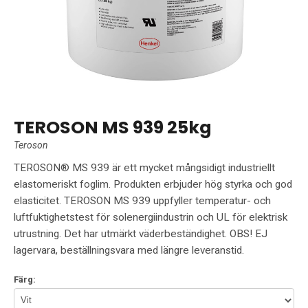
TEROSON MS 939 25kg
Teroson
TEROSON® MS 939 är ett mycket mångsidigt industriellt
elastomeriskt foglim. Produkten erbjuder hög styrka och god
elasticitet. TEROSON MS 939 uppfyller temperatur- och
luftfuktighetstest för solenergiindustrin och UL för elektrisk
utrustning. Det har utmärkt väderbeständighet. OBS! EJ
lagervara, beställningsvara med längre leveranstid.
Färg: