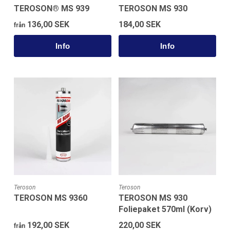
TEROSON® MS 939
TEROSON MS 930
136,00 SEK
184,00 SEK
från
Teroson
Teroson
TEROSON MS 9360
TEROSON MS 930
Foliepaket 570ml (Korv)
192,00 SEK
220,00 SEK
från