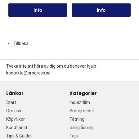
Tillbaka
Tveka inte att höra av dig om du behöver hjälp
kontakta@progross.se
Länkar
Kategorier
Start
Industrilim
Om oss
Smörjmedel
Köpvillkor
Tätning
Kundtjänst
Gänglåsning
Tips & Guider
Tejp