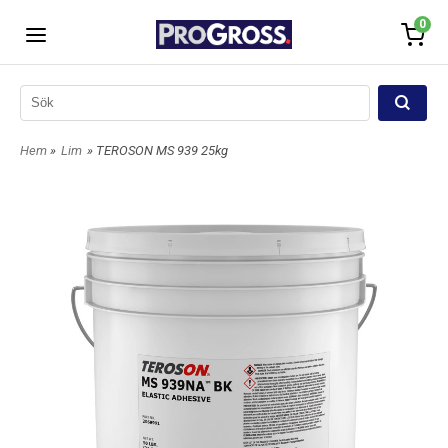
0
Hem
»
Lim
» TEROSON MS 939 25kg